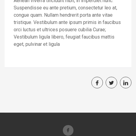
Aenean viverra tincidunt nibh, in imperdiet nunc.
Suspendisse eu ante pretium, consectetur leo at,
congue quam. Nullam hendrerit porta ante vitae
tristique. Vestibulum ante ipsum primis in faucibus
orci luctus et ultrices posuere cubilia Curae;
Vestibulum ligula libero, feugiat faucibus mattis
eget, pulvinar et ligula